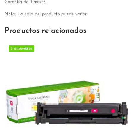
Garantía de 3 meses.
Nota: La caja del producto puede variar.
Productos relacionados
5 disponibles
5 disponibles