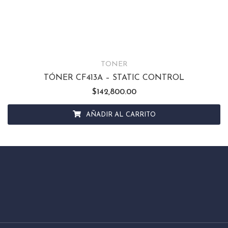
TONER
TÓNER CF413A – STATIC CONTROL
$
142,800.00
AÑADIR AL CARRITO