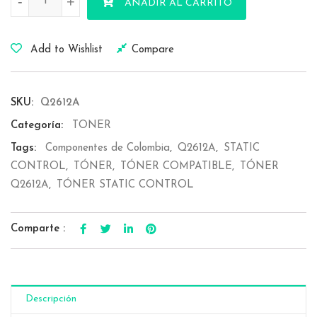
-
+
AÑADIR AL CARRITO
Add to Wishlist
Compare
SKU:
Q2612A
Categoría:
TONER
Tags:
Componentes de Colombia
,
Q2612A
,
STATIC
CONTROL
,
TÓNER
,
TÓNER COMPATIBLE
,
TÓNER
Q2612A
,
TÓNER STATIC CONTROL
Comparte :
Descripción