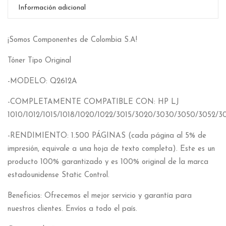
Información adicional
¡Somos Componentes de Colombia S.A!
Tóner Tipo Original
-MODELO: Q2612A
-COMPLETAMENTE COMPATIBLE CON: HP LJ
1010/1012/1015/1018/1020/1022/3015/3020/3030/3050/3052/
-RENDIMIENTO: 1.500 PÁGINAS (cada página al 5% de
impresión, equivale a una hoja de texto completa). Este es un
producto 100% garantizado y es 100% original de la marca
estadounidense Static Control.
Beneficios: Ofrecemos el mejor servicio y garantía para
nuestros clientes. Envíos a todo el país.