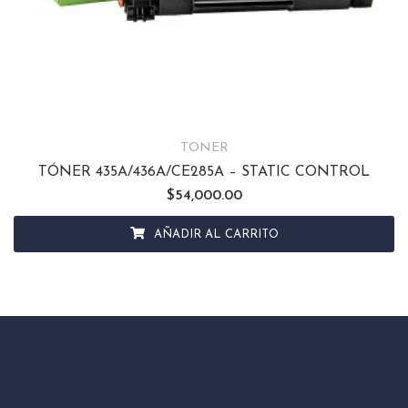
TONER
TÓNER 435A/436A/CE285A – STATIC CONTROL
$
54,000.00
AÑADIR AL CARRITO