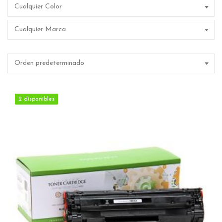
Cualquier Color
Cualquier Marca
Orden predeterminado
2 disponibles
2 disponibles