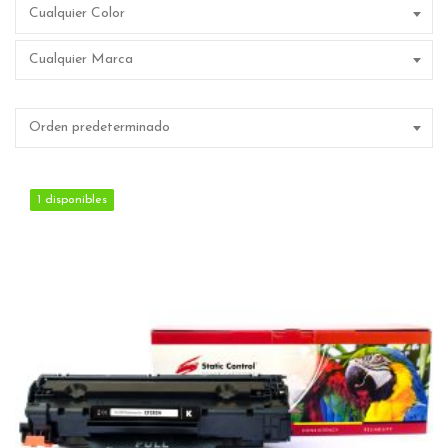
Cualquier Color
Cualquier Marca
Orden predeterminado
1 disponibles
1 disponibles