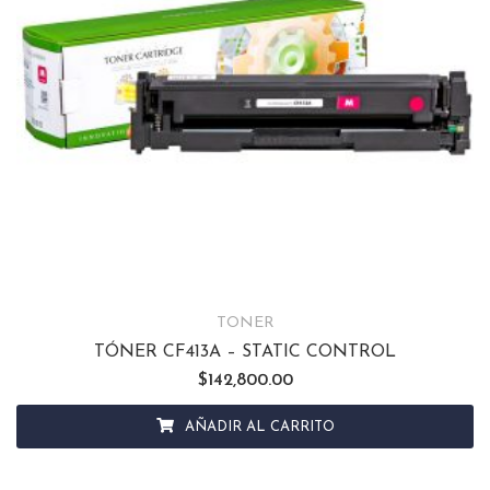
TONER
TÓNER CF413A – STATIC CONTROL
$
142,800.00
AÑADIR AL CARRITO