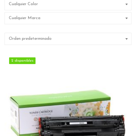
Cualquier Color
Cualquier Marca
Orden predeterminado
2 disponibles
2 disponibles