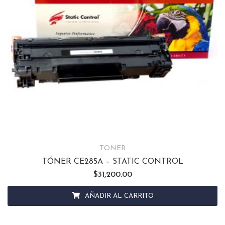
TONER
TÓNER CE285A – STATIC CONTROL
$
31,200.00
AÑADIR AL CARRITO