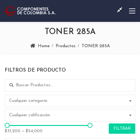
TONER 285A
Home
Productos
TONER 285A
FILTROS DE PRODUCTO
Search for:
Cualquier categoría
Cualquier calificación
FILTRAR
$31,200
—
$54,000