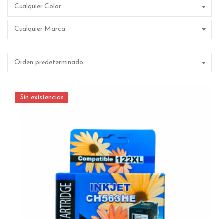
Cualquier Color
Cualquier Marca
Orden predeterminado
Sin existencias
Sin existencias