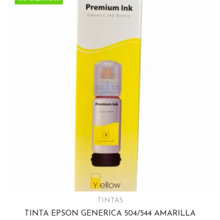
TINTAS
TINTA EPSON GENERICA 504/544 AMARILLA