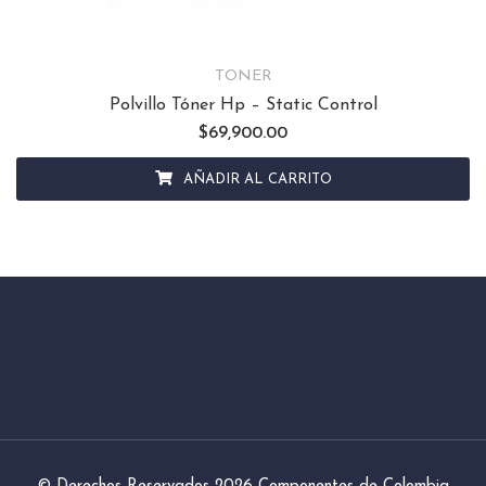
TONER
Polvillo Tóner Hp – Static Control
$
69,900.00
AÑADIR AL CARRITO