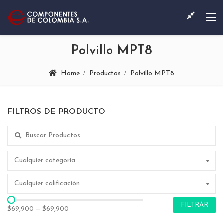
Polvillo MPT8
Home
Productos
Polvillo MPT8
FILTROS DE PRODUCTO
Search for:
Cualquier categoría
Cualquier calificación
FILTRAR
$69,900
—
$69,900