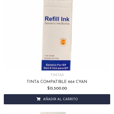
TINTAS
TINTA COMPATIBLE 664 CYAN
$
13,500.00
AÑADIR AL CARRITO