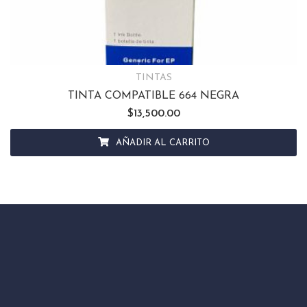
TINTAS
TINTA COMPATIBLE 664 NEGRA
$
13,500.00
AÑADIR AL CARRITO