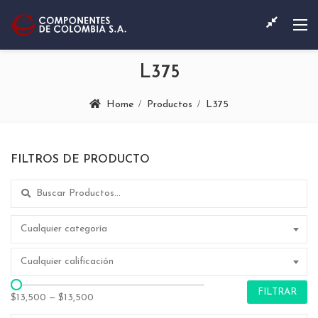
L375
Home
Productos
L375
FILTROS DE PRODUCTO
Search for:
Cualquier categoría
Cualquier calificación
FILTRAR
$13,500
—
$13,500