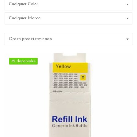
Cualquier Color
Cualquier Marca
Orden predeterminado
82 disponibles
82 disponibles