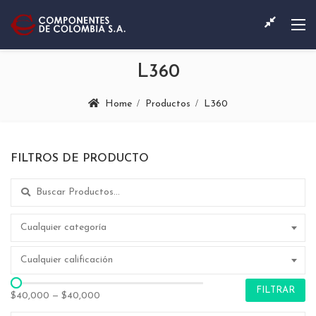
L360
Home
Productos
L360
FILTROS DE PRODUCTO
Search for:
Cualquier categoría
Cualquier calificación
FILTRAR
$40,000
—
$40,000