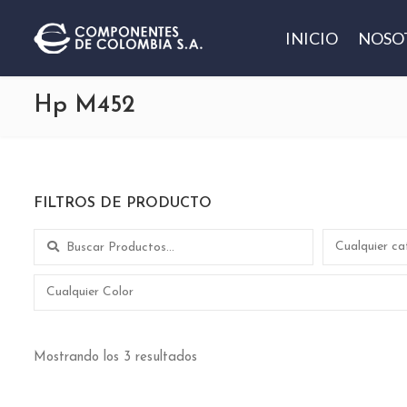
INICIO
NOSO
Hp M452
FILTROS DE PRODUCTO
Search for:
Cualquier ca
Cualquier Color
Mostrando los 3 resultados