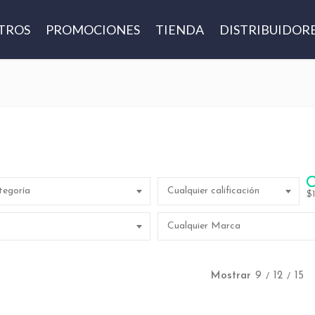
TROS
PROMOCIONES
TIENDA
DISTRIBUIDOR
tegoría
Cualquier calificación
$
Cualquier Marca
Mostrar
9
12
15