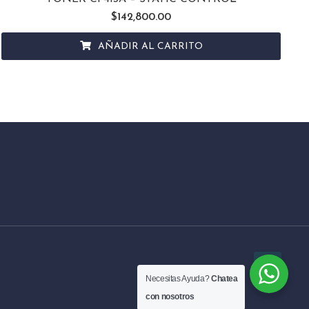
$
142,800.00
AÑADIR AL CARRITO
Necesitas Ayuda?
Chatea
con nosotros