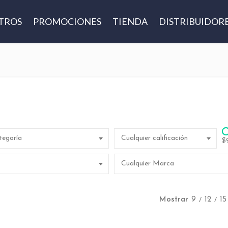
TROS
PROMOCIONES
TIENDA
DISTRIBUIDOR
tegoría
Cualquier calificación
$
Cualquier Marca
Mostrar
9
12
15