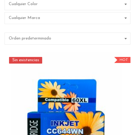
Cualquier Color
Cualquier Marca
Orden predeterminado
Sin existencias
Sin existencias
HOT