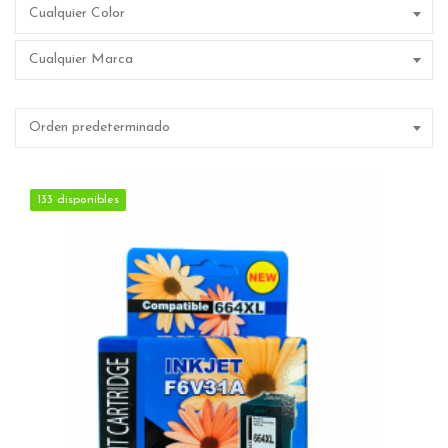
Cualquier Color
Cualquier Marca
Orden predeterminado
133 disponibles
133 disponibles