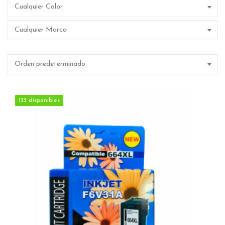
Cualquier Color
Cualquier Marca
Orden predeterminado
133 disponibles
133 disponibles